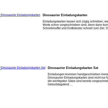
Dinosaurier Einladungskarten
Einladungskarten lassen sich zügig schreiben, we
Worte schon vorgeschrieben sind, denn dann k
Schreibmuffel und Erstklässler schnell zum Ziel. Di
Dinosaurier Einladungskarten Set
Einladungen kommen handgeschrieben immer
Dinosaurier-Einladungskarten sind nicht nur fa
die wichtigsten Sätze sind bereits vorgeschri
Geburtstagskind ...