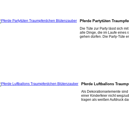
Pferde Partytüten Traumpf
Die Tüte zur Party lässt sich 
alle Dinge, die im Laufe eines 
gehen dürfen. Die Party-Tüte ers
Pferde Luftballons Traump
Als Dekorationselemente sind
einer Kinderfeier nicht wegzud
tragen als weißen Aufdruck da