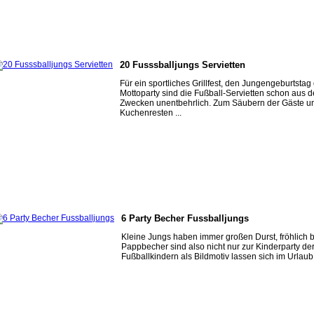
20 Fusssballjungs Servietten
Für ein sportliches Grillfest, den Jungengeburtstag
Mottoparty sind die Fußball-Servietten schon aus d
Zwecken unentbehrlich. Zum Säubern der Gäste u
Kuchenresten ...
6 Party Becher Fussballjungs
Kleine Jungs haben immer großen Durst, fröhlich 
Pappbecher sind also nicht nur zur Kinderparty der
Fußballkindern als Bildmotiv lassen sich im Urlaub, 