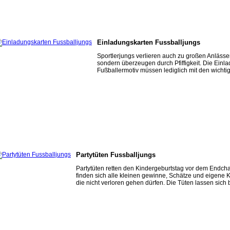
Einladungskarten Fussballjungs
Sportlerjungs verlieren auch zu großen Anläss
sondern überzeugen durch Pfiffigkeit. Die Einl
Fußballermotiv müssen lediglich mit den wichtig
Partytüten Fussballjungs
Partytüten retten den Kindergeburtstag vor dem Endcha
finden sich alle kleinen gewinne, Schätze und eigene K
die nicht verloren gehen dürfen. Die Tüten lassen sich be