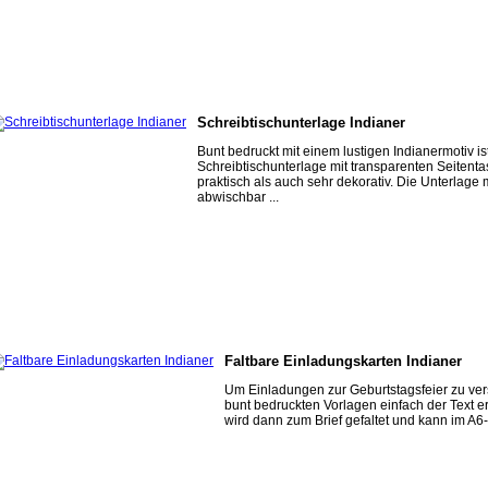
Schreibtischunterlage Indianer
Bunt bedruckt mit einem lustigen Indianermotiv is
Schreibtischunterlage mit transparenten Seitent
praktisch als auch sehr dekorativ. Die Unterlage m
abwischbar ...
Faltbare Einladungskarten Indianer
Um Einladungen zur Geburtstagsfeier zu ve
bunt bedruckten Vorlagen einfach der Text e
wird dann zum Brief gefaltet und kann im A6-F