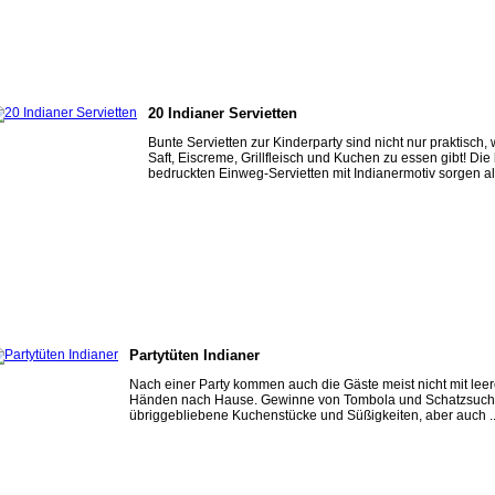
20 Indianer Servietten
Bunte Servietten zur Kinderparty sind nicht nur praktisch,
Saft, Eiscreme, Grillfleisch und Kuchen zu essen gibt! Die
bedruckten Einweg-Servietten mit Indianermotiv sorgen als
Partytüten Indianer
Nach einer Party kommen auch die Gäste meist nicht mit lee
Händen nach Hause. Gewinne von Tombola und Schatzsuch
übriggebliebene Kuchenstücke und Süßigkeiten, aber auch ..