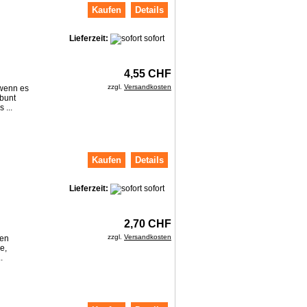
Kaufen
Details
Lieferzeit:
sofort
4,55 CHF
zzgl.
Versandkosten
 wenn es
 bunt
 ...
Kaufen
Details
Lieferzeit:
sofort
2,70 CHF
zzgl.
Versandkosten
ren
e,
.