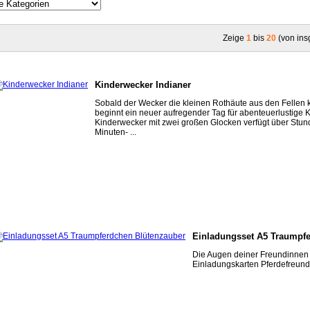
Zeige
1
bis
20
(von in
Kinderwecker Indianer
Sobald der Wecker die kleinen Rothäute aus den Fellen kl
beginnt ein neuer aufregender Tag für abenteuerlustige K
Kinderwecker mit zwei großen Glocken verfügt über Stun
Minuten- ...
Einladungsset A5 Traumpf
Die Augen deiner Freundinnen 
Einladungskarten Pferdefreund