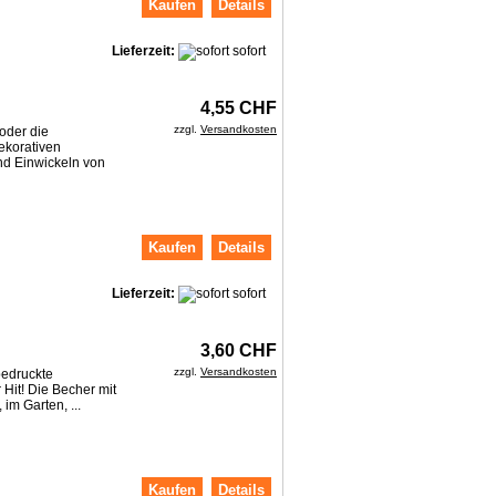
Kaufen
Details
Lieferzeit:
sofort
4,55 CHF
zzgl.
Versandkosten
 oder die
ekorativen
nd Einwickeln von
Kaufen
Details
Lieferzeit:
sofort
3,60 CHF
zzgl.
Versandkosten
bedruckte
 Hit! Die Becher mit
im Garten, ...
Kaufen
Details