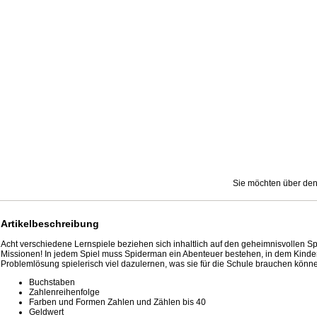
Sie möchten über den
Artikelbeschreibung
Acht verschiedene Lernspiele beziehen sich inhaltlich auf den geheimnisvollen S
Missionen! In jedem Spiel muss Spiderman ein Abenteuer bestehen, in dem Kinder d
Problemlösung spielerisch viel dazulernen, was sie für die Schule brauchen könn
Buchstaben
Zahlenreihenfolge
Farben und Formen
Zahlen und Zählen bis 40
Geldwert