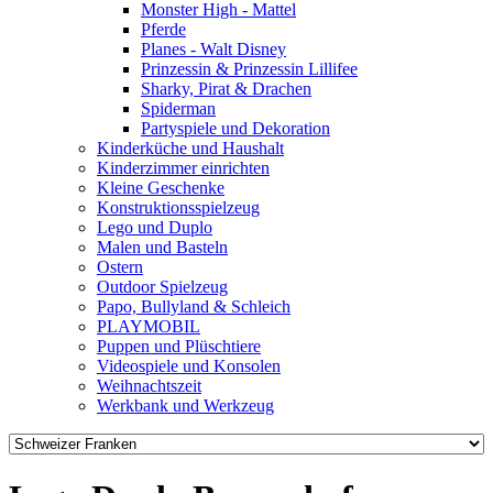
Monster High - Mattel
Pferde
Planes - Walt Disney
Prinzessin & Prinzessin Lillifee
Sharky, Pirat & Drachen
Spiderman
Partyspiele und Dekoration
Kinderküche und Haushalt
Kinderzimmer einrichten
Kleine Geschenke
Konstruktionsspielzeug
Lego und Duplo
Malen und Basteln
Ostern
Outdoor Spielzeug
Papo, Bullyland & Schleich
PLAYMOBIL
Puppen und Plüschtiere
Videospiele und Konsolen
Weihnachtszeit
Werkbank und Werkzeug