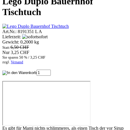
Lego Duplo Bauernhof
Tischtuch
Art.Nr.: 8191351 L A
Lieferzeit:
sofort
Gewicht: 0,2000 kg
6,50 CHF
Statt
Nur 3,25 CHF
Sie sparen 50 % / 3,25 CHF
zzgl.
Versand
Es gibt für Mami nichts schlimmeres, als einen Tisch der vor Sirup