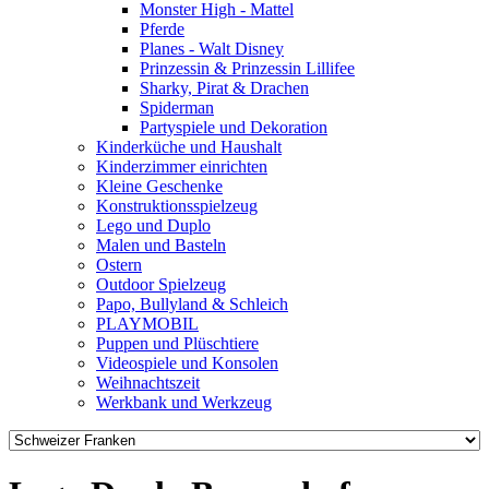
Monster High - Mattel
Pferde
Planes - Walt Disney
Prinzessin & Prinzessin Lillifee
Sharky, Pirat & Drachen
Spiderman
Partyspiele und Dekoration
Kinderküche und Haushalt
Kinderzimmer einrichten
Kleine Geschenke
Konstruktionsspielzeug
Lego und Duplo
Malen und Basteln
Ostern
Outdoor Spielzeug
Papo, Bullyland & Schleich
PLAYMOBIL
Puppen und Plüschtiere
Videospiele und Konsolen
Weihnachtszeit
Werkbank und Werkzeug