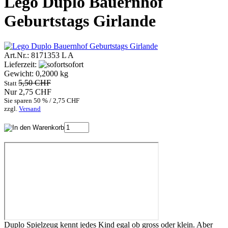
Lego Duplo Bauernhof
Geburtstags Girlande
Art.Nr.: 8171353 L A
Lieferzeit:
sofort
Gewicht: 0,2000 kg
5,50 CHF
Statt
Nur 2,75 CHF
Sie sparen 50 % / 2,75 CHF
zzgl.
Versand
Duplo Spielzeug kennt jedes Kind egal ob gross oder klein. Aber